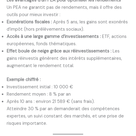
Les avantages d’un PEA pour optimiser les rendements
Un PEA ne garantit pas de rendements, mais il offre des
outils pour mieux investir :
Exonérations fiscales :
Après 5 ans, les gains sont exonérés
d’impôt (hors prélèvements sociaux).
Accès à une large gamme d’investissements :
ETF, actions
européennes, fonds thématiques.
Effet boule de neige grâce aux réinvestissements :
Les
gains réinvestis génèrent des intérêts supplémentaires,
augmentant le rendement total.
Exemple chiffré :
Investissement initial : 10 000 €
Rendement moyen : 8 % par an
Après 10 ans : environ 21 589 € (sans frais).
Atteindre 30 % par an demanderait des compétences
expertes, un suivi constant des marchés, et une prise de
risques importante.