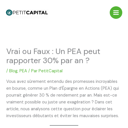
Aller
au
contenu
Vrai ou Faux : Un PEA peut
rapporter 30% par an ?
/
Blog
,
PEA
/ Par
PetitCapital
Vous avez sûrement entendu des promesses incroyables
en bourse, comme un Plan d’Épargne en Actions (PEA) qui
pourrait générer 30 % de rendement par an. Mais est-ce
vraiment possible ou juste une exagération ? Dans cet
article, nous analysons cette question pour éclairer les
investisseurs débutants et éviter les mauvaises surprises.