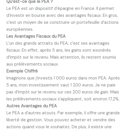
Qu’est-ce que le PEA ?
Le PEA est un dispositif d’épargne en France. Il permet
d’investir en bourse avec des avantages fiscaux. En gros,
c’est un moyen de se construire un portefeuille d’actions
européennes.
Les Avantages Fiscaux du PEA
L’un des grands attraits du PEA, c’est ses avantages
fiscaux. En effet, après 5 ans, les gains sont exonérés
d’impôt sur le revenu. Mais attention, ils restent soumis
aux prélèvements sociaux.
Exemple Chiffré
Imaginons que j’investis 1 000 euros dans mon PEA. Après
5 ans, mon investissement vaut 1 200 euros. Je ne paie
pas d’impôt sur le revenu sur ces 200 euros de gain. Mais
les prélèvements sociaux s’appliquent, soit environ 17,2%.
Autres Avantages du PEA
Le PEA a d’autres atouts. Par exemple, il offre une grande
liberté de gestion. Vous pouvez acheter et vendre des
actions quand vous le souhaitez. De plus, il existe une