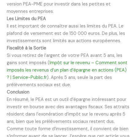
version PEA-PME pour investir dans les petites et
moyennes entreprises.
Les Limites du PEA
Il est important de connaître aussi les limites du PEA. Le
plafond de versement est de 150 000 euros. De plus, les
investissements sont limités aux actions européennes.
Fiscalité à la Sortie
Si vous retirez de l’argent de votre PEA avant 5 ans, les
gains sont imposés (
Impôt sur le revenu – Comment sont
imposés les revenus d’un plan d’épargne en actions (PEA)
? | Service-Public.fr
). Après 5 ans, seule la part des
prélèvements sociaux est due.
Conclusion
En résumé, le PEA est un outil d’épargne intéressant pour
investir en bourse avec des avantages fiscaux. Ses attraits
résident dans l’exonération d’impôt sur le revenu après 5
ans, bien que les prélèvements sociaux restent dus.
Comme toute forme d’investissement, il convient de bien
s’informer avant de se lancer. J’espère que cet article vous