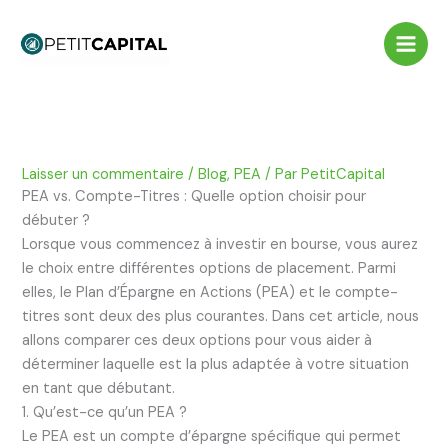
Aller
au
contenu
Laisser un commentaire
/
Blog
,
PEA
/ Par
PetitCapital
PEA vs. Compte-Titres : Quelle option choisir pour
débuter ?
Lorsque vous commencez à investir en bourse, vous aurez
le choix entre différentes options de placement. Parmi
elles, le Plan d’Épargne en Actions (PEA) et le compte-
titres sont deux des plus courantes. Dans cet article, nous
allons comparer ces deux options pour vous aider à
déterminer laquelle est la plus adaptée à votre situation
en tant que débutant.
1. Qu’est-ce qu’un PEA ?
Le PEA est un compte d’épargne spécifique qui permet